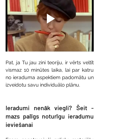
Pat, ja Tu jau zini teoriju, ir vērts veltīt 
vismaz 10 minūtes laika, lai par katru 
no ieraduma aspektiem padomātu un 
izveidotu savu individuālo plānu. 
Ieradumi nenāk viegli? Šeit - 
mazs palīgs noturīgu ieradumu 
ieviešanai