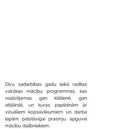
Divu sadarbības gadu laikā radītas 
vairākas mācību programmas, kas 
realizējamas gan klātienē, gan 
attālināti, un kuras papildinām ar  
vizuāliem kopsavilkumiem un darba 
lapām patstāvīgai prasmju apguvei 
mācību dalībniekiem.  