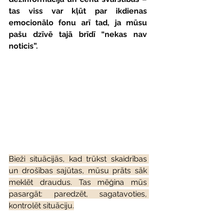
tas viss var kļūt par ikdienas 
emocionālo fonu arī tad, ja mūsu 
pašu dzīvē tajā brīdī “nekas nav 
noticis”.
Bieži situācijās, kad trūkst skaidrības 
un drošības sajūtas, mūsu prāts sāk 
meklēt draudus. Tas mēģina mūs 
pasargāt: paredzēt, sagatavoties, 
kontrolēt situāciju.