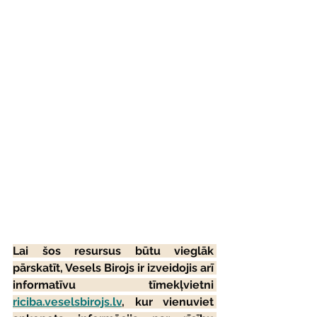
Lai šos resursus būtu vieglāk 
pārskatīt, Vesels Birojs ir izveidojis arī 
informatīvu tīmekļvietni
riciba.veselsbirojs.lv
, kur vienuviet 