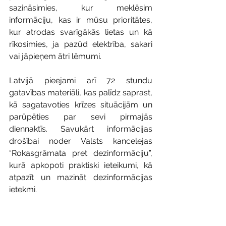
sazināsimies, kur meklēsim 
informāciju, kas ir mūsu prioritātes, 
kur atrodas svarīgākās lietas un kā 
rīkosimies, ja pazūd elektrība, sakari 
vai jāpieņem ātri lēmumi.
Latvijā pieejami arī 72 stundu 
gatavības materiāli, kas palīdz saprast, 
kā sagatavoties krīzes situācijām un 
parūpēties par sevi pirmajās 
diennaktīs. Savukārt informācijas 
drošībai noder Valsts kancelejas 
“Rokasgrāmata pret dezinformāciju”, 
kurā apkopoti praktiski ieteikumi, kā 
atpazīt un mazināt dezinformācijas 
ietekmi.