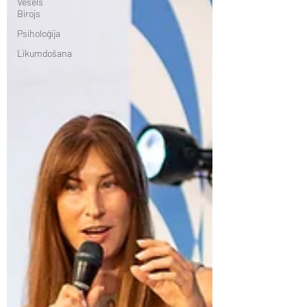
Vesels
Birojs
Psiholoģija
Likumdošana