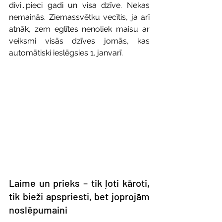
divi...pieci gadi un visa dzīve. Nekas 
nemainās. Ziemassvētku vecītis, ja arī 
atnāk, zem eglītes nenoliek maisu ar 
veiksmi visās dzīves jomās, kas 
automātiski ieslēgsies 1. janvarī.
Laime un prieks – tik ļoti kāroti, 
tik bieži apspriesti, bet joprojām 
noslēpumaini